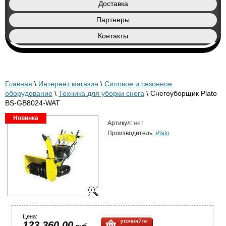
Доставка
Партнеры
Контакты
Главная
\
Интернет магазин
\
Силовое и сезонное
оборудование
\
Техника для уборки снега
\ Снегоуборщик Plato
BS-GB8024-WAT
Новинка
Артикул:
нет
Производитель:
Plato
Цена:
123 360,00